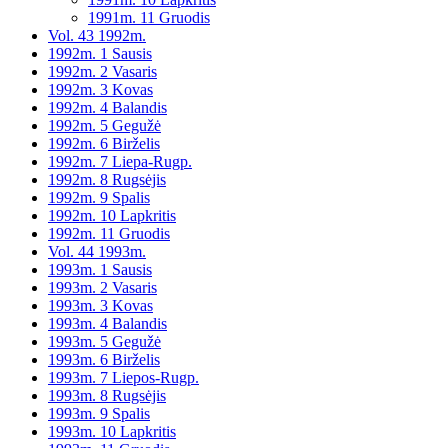
1991m. 11 Gruodis
Vol. 43 1992m.
1992m. 1 Sausis
1992m. 2 Vasaris
1992m. 3 Kovas
1992m. 4 Balandis
1992m. 5 Gegužė
1992m. 6 Birželis
1992m. 7 Liepa-Rugp.
1992m. 8 Rugsėjis
1992m. 9 Spalis
1992m. 10 Lapkritis
1992m. 11 Gruodis
Vol. 44 1993m.
1993m. 1 Sausis
1993m. 2 Vasaris
1993m. 3 Kovas
1993m. 4 Balandis
1993m. 5 Gegužė
1993m. 6 Birželis
1993m. 7 Liepos-Rugp.
1993m. 8 Rugsėjis
1993m. 9 Spalis
1993m. 10 Lapkritis