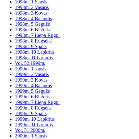
1998m. 1 Sausis
1998m. 2 Vasaris
1998m. 3 Kovas
1998m. 4 Balandis
1998m. 5 Gegužė
1998m. 6 Birželis
1998m. 7 Liepa-Rugp.
1998m. 8 Rugsėjis
1998m. 9 Spalis
1998m. 10 Lapkritis
1998m. 11 Gruodis
Vol. 50 1999m.
1999m. 1 sausis
1999m. 2 Vasaris
1999m. 3 Kovas
1999m. 4 Balandis
1999m. 5 Gegužė
1999m. 6 Birželis
1999m. 7 Liepa-Rugp.
1999m. 8 Rugsėjis
1999m. 9 Spalis
1999m. 10 Lapkritis
1999m. 11 Gruodis
Vol. 51 2000m.
2000m. 1 Sausis