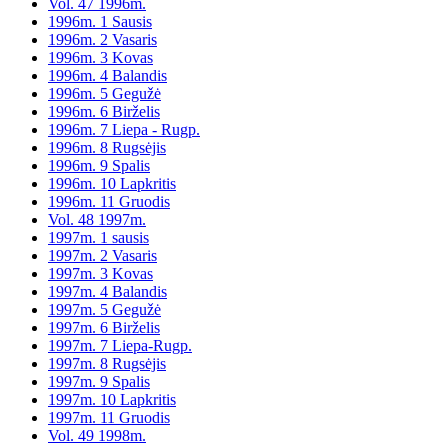
Vol. 47 1996m.
1996m. 1 Sausis
1996m. 2 Vasaris
1996m. 3 Kovas
1996m. 4 Balandis
1996m. 5 Gegužė
1996m. 6 Birželis
1996m. 7 Liepa - Rugp.
1996m. 8 Rugsėjis
1996m. 9 Spalis
1996m. 10 Lapkritis
1996m. 11 Gruodis
Vol. 48 1997m.
1997m. 1 sausis
1997m. 2 Vasaris
1997m. 3 Kovas
1997m. 4 Balandis
1997m. 5 Gegužė
1997m. 6 Birželis
1997m. 7 Liepa-Rugp.
1997m. 8 Rugsėjis
1997m. 9 Spalis
1997m. 10 Lapkritis
1997m. 11 Gruodis
Vol. 49 1998m.