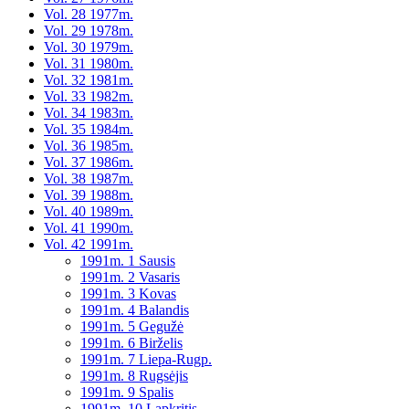
Vol. 28 1977m.
Vol. 29 1978m.
Vol. 30 1979m.
Vol. 31 1980m.
Vol. 32 1981m.
Vol. 33 1982m.
Vol. 34 1983m.
Vol. 35 1984m.
Vol. 36 1985m.
Vol. 37 1986m.
Vol. 38 1987m.
Vol. 39 1988m.
Vol. 40 1989m.
Vol. 41 1990m.
Vol. 42 1991m.
1991m. 1 Sausis
1991m. 2 Vasaris
1991m. 3 Kovas
1991m. 4 Balandis
1991m. 5 Gegužė
1991m. 6 Birželis
1991m. 7 Liepa-Rugp.
1991m. 8 Rugsėjis
1991m. 9 Spalis
1991m. 10 Lapkritis