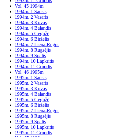
1993m. 11 Gruodis
Vol. 45 1994m.
1994m. 1 Sausis
1994m. 2 Vasaris
1994m. 3 Kovas
1994m. 4 Balandis
1994m. 5 Gegužė
1994m. 6 Birželis
1994m. 7 Liepa-Rugp.
1994m. 8 Rugsėjis
1994m. 9 Spalis
1994m. 10 Lapkritis
1994m. 11 Gruodis
Vol. 46 1995m.
1995m. 1 Sausis
1995m. 2 Vasaris
1995m. 3 Kovas
1995m. 4 Balandis
1995m. 5 Gegužė
1995m. 6 Birželis
1995m. 7 Liepa-Rugp.
1995m. 8 Rugsėjis
1995m. 9 Spalis
1995m. 10 Lapkritis
1995m. 11 Gruodis