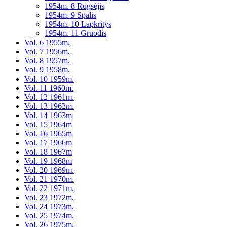
1954m. 8 Rugsėjis
1954m. 9 Spalis
1954m. 10 Lapkritys
1954m. 11 Gruodis
Vol. 6 1955m.
Vol. 7 1956m.
Vol. 8 1957m.
Vol. 9 1958m.
Vol. 10 1959m.
Vol. 11 1960m.
Vol. 12 1961m.
Vol. 13 1962m.
Vol. 14 1963m
Vol. 15 1964m
Vol. 16 1965m
Vol. 17 1966m
Vol. 18 1967m
Vol. 19 1968m
Vol. 20 1969m.
Vol. 21 1970m.
Vol. 22 1971m.
Vol. 23 1972m.
Vol. 24 1973m.
Vol. 25 1974m.
Vol. 26 1975m.