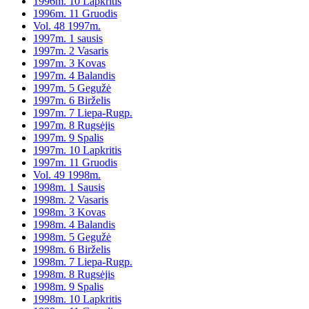
1996m. 10 Lapkritis
1996m. 11 Gruodis
Vol. 48 1997m.
1997m. 1 sausis
1997m. 2 Vasaris
1997m. 3 Kovas
1997m. 4 Balandis
1997m. 5 Gegužė
1997m. 6 Birželis
1997m. 7 Liepa-Rugp.
1997m. 8 Rugsėjis
1997m. 9 Spalis
1997m. 10 Lapkritis
1997m. 11 Gruodis
Vol. 49 1998m.
1998m. 1 Sausis
1998m. 2 Vasaris
1998m. 3 Kovas
1998m. 4 Balandis
1998m. 5 Gegužė
1998m. 6 Birželis
1998m. 7 Liepa-Rugp.
1998m. 8 Rugsėjis
1998m. 9 Spalis
1998m. 10 Lapkritis