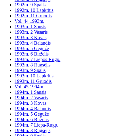
1992m. 9 Spalis
1992m. 10 Lapkritis
1992m. 11 Gruodis
Vol. 44 1993m.
1993m. 1 Sausis
1993m. 2 Vasaris
1993m. 3 Kovas
1993m. 4 Balandis
1993m. 5 Gegužė
1993m. 6 Birželis
1993m. 7 Liepos-Rugp.
1993m. 8 Rugsėjis
1993m. 9 Spalis
1993m. 10 Lapkritis
1993m. 11 Gruodis
Vol. 45 1994m.
1994m. 1 Sausis
1994m. 2 Vasaris
1994m. 3 Kovas
1994m. 4 Balandis
1994m. 5 Gegužė
1994m. 6 Birželis
1994m. 7 Liepa-Rugp.
1994m. 8 Rugsėjis
1994m. 9 Spalis