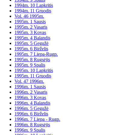
1994m. 10 Lapkritis
1994m. 11 Gruodis
Vol. 46 1995m.
1995m. 1 Sausis
1995m. 2 Vasaris
1995m. 3 Kovas
1995m. 4 Balandis
1995m. 5 Gegužė
1995m. 6 Birželis
1995m. 7 Liepa-Rugp.
1995m. 8 Rugsėjis
1995m. 9 Spalis
1995m. 10 Lapkritis
1995m. 11 Gruodis
Vol. 47 1996m.
1996m. 1 Sausis
1996m. 2 Vasaris
1996m. 3 Kovas
1996m. 4 Balandis
1996m. 5 Gegužė
1996m. 6 Birželis
1996m. 7 Liepa - Rugp.
1996m. 8 Rugsėjis
1996m. 9 Spalis