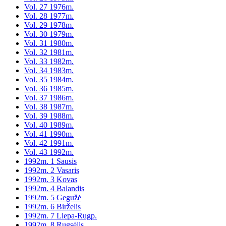
Vol. 27 1976m.
Vol. 28 1977m.
Vol. 29 1978m.
Vol. 30 1979m.
Vol. 31 1980m.
Vol. 32 1981m.
Vol. 33 1982m.
Vol. 34 1983m.
Vol. 35 1984m.
Vol. 36 1985m.
Vol. 37 1986m.
Vol. 38 1987m.
Vol. 39 1988m.
Vol. 40 1989m.
Vol. 41 1990m.
Vol. 42 1991m.
Vol. 43 1992m.
1992m. 1 Sausis
1992m. 2 Vasaris
1992m. 3 Kovas
1992m. 4 Balandis
1992m. 5 Gegužė
1992m. 6 Birželis
1992m. 7 Liepa-Rugp.
1992m. 8 Rugsėjis