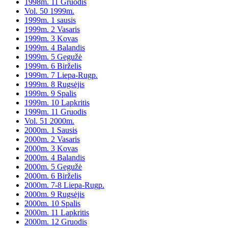
1998m. 11 Gruodis
Vol. 50 1999m.
1999m. 1 sausis
1999m. 2 Vasaris
1999m. 3 Kovas
1999m. 4 Balandis
1999m. 5 Gegužė
1999m. 6 Birželis
1999m. 7 Liepa-Rugp.
1999m. 8 Rugsėjis
1999m. 9 Spalis
1999m. 10 Lapkritis
1999m. 11 Gruodis
Vol. 51 2000m.
2000m. 1 Sausis
2000m. 2 Vasaris
2000m. 3 Kovas
2000m. 4 Balandis
2000m. 5 Gegužė
2000m. 6 Birželis
2000m. 7-8 Liepa-Rugp.
2000m. 9 Rugsėjis
2000m. 10 Spalis
2000m. 11 Lapkritis
2000m. 12 Gruodis