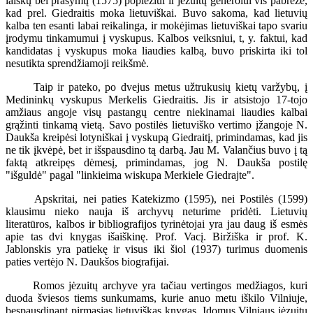
laiškų bei prašymų (1575) popiežiui ir jėzuitų generolui vis pabrėžė,
kad prel. Giedraitis moka lietuviškai. Buvo sakoma, kad lietuvių
kalba ten esanti labai reikalinga, ir mokėjimas lietuviškai tapo svariu
įrodymu tinkamumui į vyskupus. Kalbos veiksniui, t, y. faktui, kad
kandidatas į vyskupus moka liaudies kalbą, buvo priskirta iki tol
nesutikta sprendžiamoji reikšmė.
Taip ir pateko, po dvejus metus užtrukusių kietų varžybų, į
Medininkų vyskupus Merkelis Giedraitis. Jis ir atsistojo 17-tojo
amžiaus angoje visų pastangų centre niekinamai liaudies kalbai
grąžinti tinkamą vietą. Savo postilės lietuviško vertimo įžangoje N.
Daukša kreipėsi lotyniškai į vyskupą Giedraitį, primindamas, kad jis
ne tik įkvėpė, bet ir išspausdino tą darbą. Jau M. Valančius buvo į tą
faktą atkreipęs dėmesį, primindamas, jog N. Daukša postilę
"išguldė" pagal "linkieima wiskupa Merkiele Giedrajte".
Apskritai, nei paties Katekizmo (1595), nei Postilės (1599)
klausimu nieko nauja iš archyvų neturime pridėti. Lietuvių
literatūros, kalbos ir bibliografijos tyrinėtojai yra jau daug iš esmės
apie tas dvi knygas išaiškinę. Prof. Vacį. Biržiška ir prof. K.
Jablonskis yra patiekę ir visus iki šiol (1937) turimus duomenis
paties vertėjo N. Daukšos biografijai.
Romos jėzuitų archyve yra tačiau vertingos medžiagos, kuri
duoda šviesos tiems sunkumams, kurie anuo metu iškilo Vilniuje,
bespausdinant pirmąsias lietuviškas knygas. Įdomus Vilniaus jėzuitų