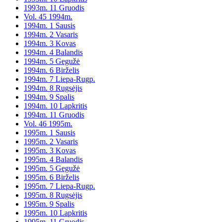
1993m. 11 Gruodis
Vol. 45 1994m.
1994m. 1 Sausis
1994m. 2 Vasaris
1994m. 3 Kovas
1994m. 4 Balandis
1994m. 5 Gegužė
1994m. 6 Birželis
1994m. 7 Liepa-Rugp.
1994m. 8 Rugsėjis
1994m. 9 Spalis
1994m. 10 Lapkritis
1994m. 11 Gruodis
Vol. 46 1995m.
1995m. 1 Sausis
1995m. 2 Vasaris
1995m. 3 Kovas
1995m. 4 Balandis
1995m. 5 Gegužė
1995m. 6 Birželis
1995m. 7 Liepa-Rugp.
1995m. 8 Rugsėjis
1995m. 9 Spalis
1995m. 10 Lapkritis
1995m. 11 Gruodis