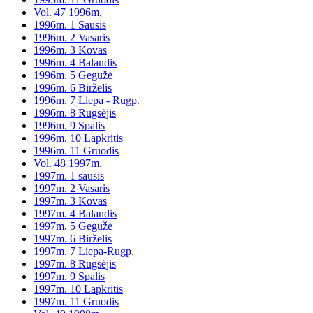
Vol. 47 1996m.
1996m. 1 Sausis
1996m. 2 Vasaris
1996m. 3 Kovas
1996m. 4 Balandis
1996m. 5 Gegužė
1996m. 6 Birželis
1996m. 7 Liepa - Rugp.
1996m. 8 Rugsėjis
1996m. 9 Spalis
1996m. 10 Lapkritis
1996m. 11 Gruodis
Vol. 48 1997m.
1997m. 1 sausis
1997m. 2 Vasaris
1997m. 3 Kovas
1997m. 4 Balandis
1997m. 5 Gegužė
1997m. 6 Birželis
1997m. 7 Liepa-Rugp.
1997m. 8 Rugsėjis
1997m. 9 Spalis
1997m. 10 Lapkritis
1997m. 11 Gruodis