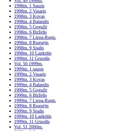
Vol. 49 1998m.
1998m. 1 Sausis
1998m. 2 Vasaris
1998m. 3 Kovas
1998m. 4 Balandis
1998m. 5 Gegužė
1998m. 6 Birželis
1998m. 7 Liepa-Rugp.
1998m. 8 Rugsėjis
1998m. 9 Spalis
1998m. 10 Lapkritis
1998m. 11 Gruodis
Vol. 50 1999m.
1999m. 1 sausis
1999m. 2 Vasaris
1999m. 3 Kovas
1999m. 4 Balandis
1999m. 5 Gegužė
1999m. 6 Birželis
1999m. 7 Liepa-Rugp.
1999m. 8 Rugsėjis
1999m. 9 Spalis
1999m. 10 Lapkritis
1999m. 11 Gruodis
Vol. 51 2000m.