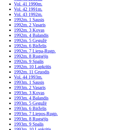
Vol. 41 1990m.
Vol. 42 1991m.
Vol. 43 1992m.
1992m. 1 Sausis
1992m. 2 Vasaris
1992m. 3 Kovas
1992m. 4 Balandis
1992m. 5 Gegužė
1992m. 6 Birželis
1992m. 7 Liepa-Rugp.
1992m. 8 Rugsėjis
1992m. 9 Spalis
1992m. 10 Lapkritis
1992m. 11 Gruodis
Vol. 44 1993m.
1993m. 1 Sausis
1993m. 2 Vasaris
1993m. 3 Kovas
1993m. 4 Balandis
1993m. 5 Gegužė
1993m. 6 Birželis
1993m. 7 Liepos-Rugp.
1993m. 8 Rugsėjis
1993m. 9 Spalis
1993m. 10 Lapkritis