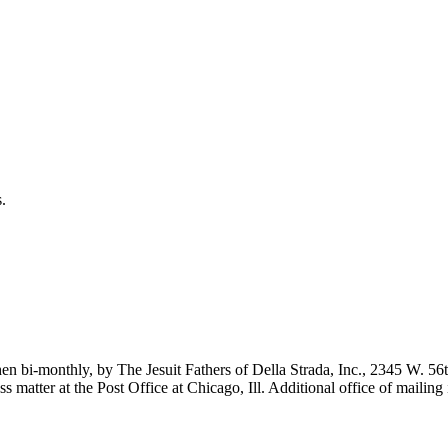
.
n bi-monthly, by The Jesuit Fathers of Della Strada, Inc., 2345 W. 56th
ass matter at the Post Office at Chicago, Ill. Additional office of maili