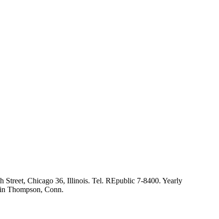
 Street, Chicago 36, Illinois. Tel. REpublic 7-8400. Yearly
ng in Thompson, Conn.