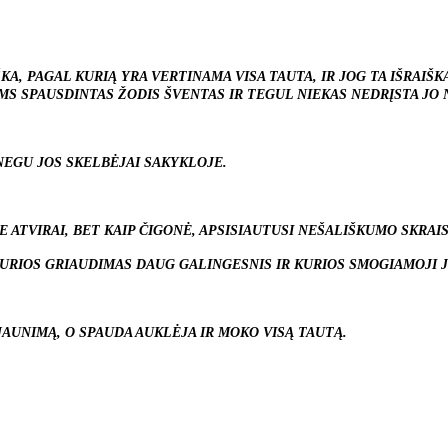
KA, PAGAL KURIĄ YRA VERTINAMA VISA TAUTA, IR JOG TA IŠRAIŠ
UMS SPAUSDINTAS ŽODIS ŠVENTAS IR TEGUL NIEKAS NEDRĮSTA JO
NEGU JOS SKELBĖJAI SAKYKLOJE.
 ATVIRAI, BET KAIP ČIGONĖ, APSISIAUTUSI NEŠALIŠKUMO SKRAIST
. KURIOS GRIAUDIMAS DAUG GALINGESNIS IR KURIOS SMOGIAMOJI
AUNIMĄ, O SPAUDA AUKLĖJA IR MOKO VISĄ TAUTĄ.