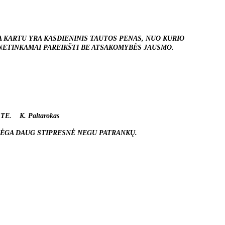
KA KARTU YRA KASDIENINIS TAUTOS PENAS, NUO KURIO
 NETINKAMAI PAREIKŠTI BE ATSAKOMYBĖS JAUSMO.
E. K. Paltarokas
 JĖGA DAUG STIPRESNĖ NEGU PATRANKŲ.