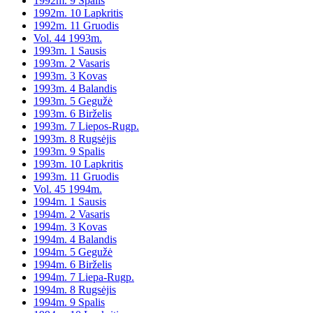
1992m. 9 Spalis
1992m. 10 Lapkritis
1992m. 11 Gruodis
Vol. 44 1993m.
1993m. 1 Sausis
1993m. 2 Vasaris
1993m. 3 Kovas
1993m. 4 Balandis
1993m. 5 Gegužė
1993m. 6 Birželis
1993m. 7 Liepos-Rugp.
1993m. 8 Rugsėjis
1993m. 9 Spalis
1993m. 10 Lapkritis
1993m. 11 Gruodis
Vol. 45 1994m.
1994m. 1 Sausis
1994m. 2 Vasaris
1994m. 3 Kovas
1994m. 4 Balandis
1994m. 5 Gegužė
1994m. 6 Birželis
1994m. 7 Liepa-Rugp.
1994m. 8 Rugsėjis
1994m. 9 Spalis