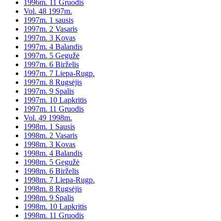
1996m. 11 Gruodis
Vol. 48 1997m.
1997m. 1 sausis
1997m. 2 Vasaris
1997m. 3 Kovas
1997m. 4 Balandis
1997m. 5 Gegužė
1997m. 6 Birželis
1997m. 7 Liepa-Rugp.
1997m. 8 Rugsėjis
1997m. 9 Spalis
1997m. 10 Lapkritis
1997m. 11 Gruodis
Vol. 49 1998m.
1998m. 1 Sausis
1998m. 2 Vasaris
1998m. 3 Kovas
1998m. 4 Balandis
1998m. 5 Gegužė
1998m. 6 Birželis
1998m. 7 Liepa-Rugp.
1998m. 8 Rugsėjis
1998m. 9 Spalis
1998m. 10 Lapkritis
1998m. 11 Gruodis