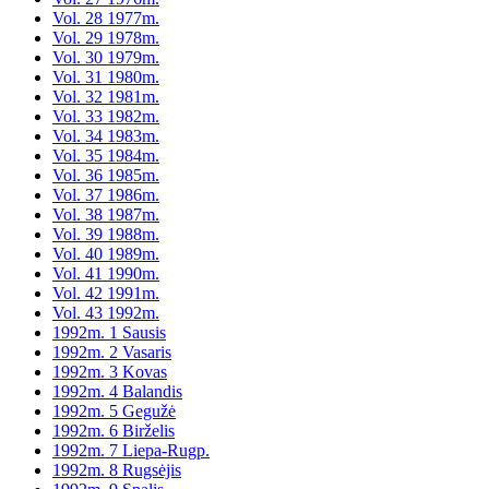
Vol. 28 1977m.
Vol. 29 1978m.
Vol. 30 1979m.
Vol. 31 1980m.
Vol. 32 1981m.
Vol. 33 1982m.
Vol. 34 1983m.
Vol. 35 1984m.
Vol. 36 1985m.
Vol. 37 1986m.
Vol. 38 1987m.
Vol. 39 1988m.
Vol. 40 1989m.
Vol. 41 1990m.
Vol. 42 1991m.
Vol. 43 1992m.
1992m. 1 Sausis
1992m. 2 Vasaris
1992m. 3 Kovas
1992m. 4 Balandis
1992m. 5 Gegužė
1992m. 6 Birželis
1992m. 7 Liepa-Rugp.
1992m. 8 Rugsėjis