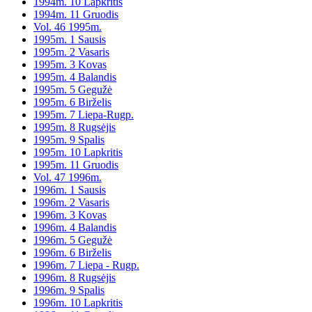
1994m. 10 Lapkritis
1994m. 11 Gruodis
Vol. 46 1995m.
1995m. 1 Sausis
1995m. 2 Vasaris
1995m. 3 Kovas
1995m. 4 Balandis
1995m. 5 Gegužė
1995m. 6 Birželis
1995m. 7 Liepa-Rugp.
1995m. 8 Rugsėjis
1995m. 9 Spalis
1995m. 10 Lapkritis
1995m. 11 Gruodis
Vol. 47 1996m.
1996m. 1 Sausis
1996m. 2 Vasaris
1996m. 3 Kovas
1996m. 4 Balandis
1996m. 5 Gegužė
1996m. 6 Birželis
1996m. 7 Liepa - Rugp.
1996m. 8 Rugsėjis
1996m. 9 Spalis
1996m. 10 Lapkritis