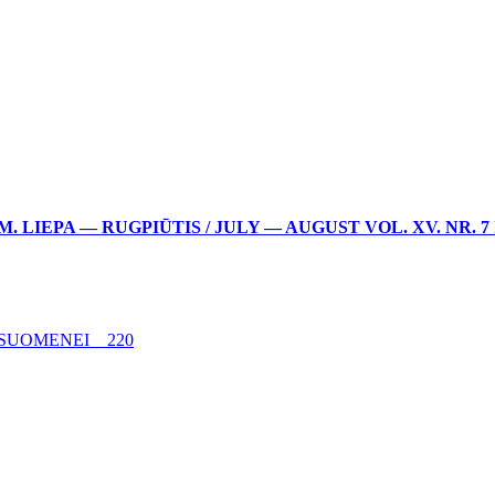
 M. LIEPA — RUGPIŪTIS / JULY — AUGUST VOL. XV. NR. 7
VISUOMENEI 220