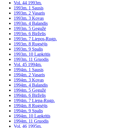
Vol. 44 1993m.
1993m. 1 Sausis
1993m. 2 Vasaris
1993m. 3 Kovas
1993m. 4 Balandis
1993m. 5 Gegužė
1993m. 6 Birželis
1993m. 7 Liepos-Rugp.
1993m. 8 Rugsėjis
1993m. 9 Spalis
1993m. 10 Lapkritis
1993m. 11 Gruodis
Vol. 45 1994m.
1994m. 1 Sausis
1994m. 2 Vasaris
1994m. 3 Kovas
1994m. 4 Balandis
1994m. 5 Gegužė
1994m. 6 Birželis
1994m. 7 Liepa-Rugp.
1994m. 8 Rugsėjis
1994m. 9 Spalis
1994m. 10 Lapkritis
1994m. 11 Gruodis
Vol. 46 1995m.