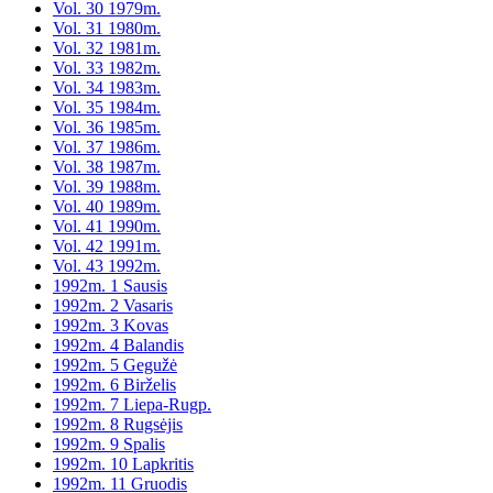
Vol. 30 1979m.
Vol. 31 1980m.
Vol. 32 1981m.
Vol. 33 1982m.
Vol. 34 1983m.
Vol. 35 1984m.
Vol. 36 1985m.
Vol. 37 1986m.
Vol. 38 1987m.
Vol. 39 1988m.
Vol. 40 1989m.
Vol. 41 1990m.
Vol. 42 1991m.
Vol. 43 1992m.
1992m. 1 Sausis
1992m. 2 Vasaris
1992m. 3 Kovas
1992m. 4 Balandis
1992m. 5 Gegužė
1992m. 6 Birželis
1992m. 7 Liepa-Rugp.
1992m. 8 Rugsėjis
1992m. 9 Spalis
1992m. 10 Lapkritis
1992m. 11 Gruodis