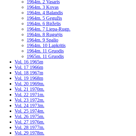
1964m. 2 Vasaris
1964m. 3 Kovas
1964m. 4 Balandis
1964m. 5 Gegužis
1964m. 6 Birželis
1964m. 7 Liepa-Rugp.
1964m. 8 Rugsėjis
1964m. 9 Spalio
1964m. 10 Lapkritis
1964m. 11 Gruodis
1965m. 11 Gruodis
Vol. 16 1965m
Vol. 17 1966m
Vol. 18 1967m
Vol. 19 1968m
Vol. 20 1969m.
Vol. 21 1970m.
Vol. 22 1971m.
Vol. 23 1972m.
Vol. 24 1973m.
Vol. 25 1974m.
Vol. 26 1975m.
Vol. 27 1976m.
Vol. 28 1977m.
Vol. 29 1978m.