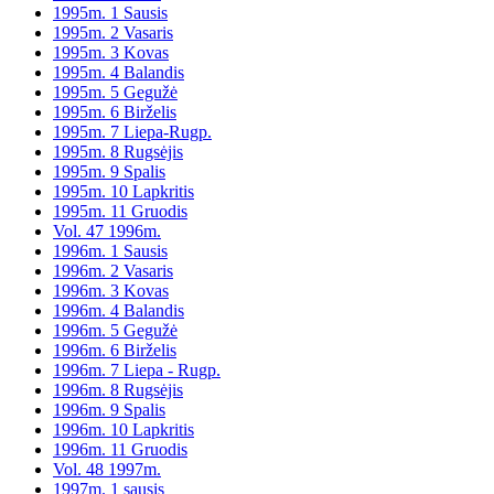
1995m. 1 Sausis
1995m. 2 Vasaris
1995m. 3 Kovas
1995m. 4 Balandis
1995m. 5 Gegužė
1995m. 6 Birželis
1995m. 7 Liepa-Rugp.
1995m. 8 Rugsėjis
1995m. 9 Spalis
1995m. 10 Lapkritis
1995m. 11 Gruodis
Vol. 47 1996m.
1996m. 1 Sausis
1996m. 2 Vasaris
1996m. 3 Kovas
1996m. 4 Balandis
1996m. 5 Gegužė
1996m. 6 Birželis
1996m. 7 Liepa - Rugp.
1996m. 8 Rugsėjis
1996m. 9 Spalis
1996m. 10 Lapkritis
1996m. 11 Gruodis
Vol. 48 1997m.
1997m. 1 sausis