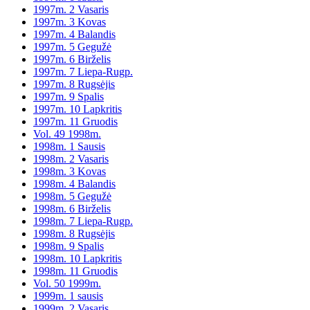
1997m. 2 Vasaris
1997m. 3 Kovas
1997m. 4 Balandis
1997m. 5 Gegužė
1997m. 6 Birželis
1997m. 7 Liepa-Rugp.
1997m. 8 Rugsėjis
1997m. 9 Spalis
1997m. 10 Lapkritis
1997m. 11 Gruodis
Vol. 49 1998m.
1998m. 1 Sausis
1998m. 2 Vasaris
1998m. 3 Kovas
1998m. 4 Balandis
1998m. 5 Gegužė
1998m. 6 Birželis
1998m. 7 Liepa-Rugp.
1998m. 8 Rugsėjis
1998m. 9 Spalis
1998m. 10 Lapkritis
1998m. 11 Gruodis
Vol. 50 1999m.
1999m. 1 sausis
1999m. 2 Vasaris