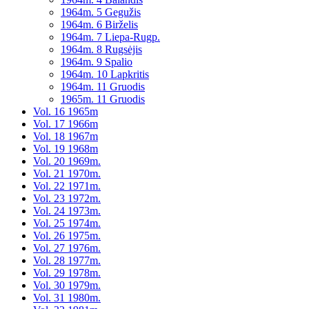
1964m. 5 Gegužis
1964m. 6 Birželis
1964m. 7 Liepa-Rugp.
1964m. 8 Rugsėjis
1964m. 9 Spalio
1964m. 10 Lapkritis
1964m. 11 Gruodis
1965m. 11 Gruodis
Vol. 16 1965m
Vol. 17 1966m
Vol. 18 1967m
Vol. 19 1968m
Vol. 20 1969m.
Vol. 21 1970m.
Vol. 22 1971m.
Vol. 23 1972m.
Vol. 24 1973m.
Vol. 25 1974m.
Vol. 26 1975m.
Vol. 27 1976m.
Vol. 28 1977m.
Vol. 29 1978m.
Vol. 30 1979m.
Vol. 31 1980m.