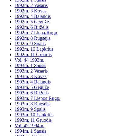
1992m. 2 Vasaris
1992m. 3 Kovas
1992m. 4 Balandis
1992m. 5 Gegužė
1992m. 6 Birželis
1992m. 7 Liepa-Rugp.
1992m. 8 Rugsėjis
1992m. 9 Spalis
1992m. 10 Lapkritis
1992m. 11 Gruodis
Vol. 44 1993m.
1993m. 1 Sausis
1993m. 2 Vasaris
1993m. 3 Kovas
1993m. 4 Balandis
1993m. 5 Gegužė
1993m. 6 Birželis
1993m. 7 Liepos-Rugp.
1993m. 8 Rugsėjis
1993m. 9 Spalis
1993m. 10 Lapkritis
1993m. 11 Gruodis
Vol. 45 1994m.
1994m. 1 Sausis