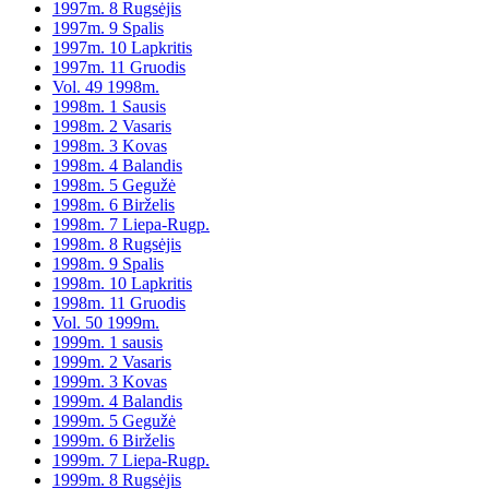
1997m. 8 Rugsėjis
1997m. 9 Spalis
1997m. 10 Lapkritis
1997m. 11 Gruodis
Vol. 49 1998m.
1998m. 1 Sausis
1998m. 2 Vasaris
1998m. 3 Kovas
1998m. 4 Balandis
1998m. 5 Gegužė
1998m. 6 Birželis
1998m. 7 Liepa-Rugp.
1998m. 8 Rugsėjis
1998m. 9 Spalis
1998m. 10 Lapkritis
1998m. 11 Gruodis
Vol. 50 1999m.
1999m. 1 sausis
1999m. 2 Vasaris
1999m. 3 Kovas
1999m. 4 Balandis
1999m. 5 Gegužė
1999m. 6 Birželis
1999m. 7 Liepa-Rugp.
1999m. 8 Rugsėjis