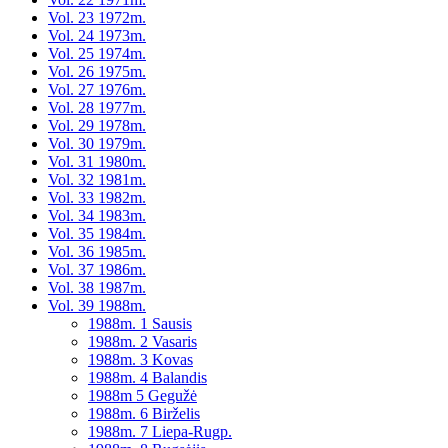
Vol. 23 1972m.
Vol. 24 1973m.
Vol. 25 1974m.
Vol. 26 1975m.
Vol. 27 1976m.
Vol. 28 1977m.
Vol. 29 1978m.
Vol. 30 1979m.
Vol. 31 1980m.
Vol. 32 1981m.
Vol. 33 1982m.
Vol. 34 1983m.
Vol. 35 1984m.
Vol. 36 1985m.
Vol. 37 1986m.
Vol. 38 1987m.
Vol. 39 1988m.
1988m. 1 Sausis
1988m. 2 Vasaris
1988m. 3 Kovas
1988m. 4 Balandis
1988m 5 Gegužė
1988m. 6 Birželis
1988m. 7 Liepa-Rugp.