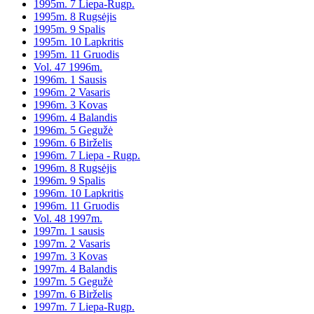
1995m. 7 Liepa-Rugp.
1995m. 8 Rugsėjis
1995m. 9 Spalis
1995m. 10 Lapkritis
1995m. 11 Gruodis
Vol. 47 1996m.
1996m. 1 Sausis
1996m. 2 Vasaris
1996m. 3 Kovas
1996m. 4 Balandis
1996m. 5 Gegužė
1996m. 6 Birželis
1996m. 7 Liepa - Rugp.
1996m. 8 Rugsėjis
1996m. 9 Spalis
1996m. 10 Lapkritis
1996m. 11 Gruodis
Vol. 48 1997m.
1997m. 1 sausis
1997m. 2 Vasaris
1997m. 3 Kovas
1997m. 4 Balandis
1997m. 5 Gegužė
1997m. 6 Birželis
1997m. 7 Liepa-Rugp.