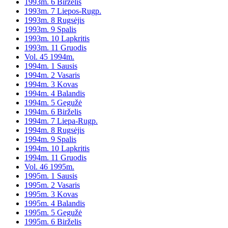
1993m. 6 Birželis
1993m. 7 Liepos-Rugp.
1993m. 8 Rugsėjis
1993m. 9 Spalis
1993m. 10 Lapkritis
1993m. 11 Gruodis
Vol. 45 1994m.
1994m. 1 Sausis
1994m. 2 Vasaris
1994m. 3 Kovas
1994m. 4 Balandis
1994m. 5 Gegužė
1994m. 6 Birželis
1994m. 7 Liepa-Rugp.
1994m. 8 Rugsėjis
1994m. 9 Spalis
1994m. 10 Lapkritis
1994m. 11 Gruodis
Vol. 46 1995m.
1995m. 1 Sausis
1995m. 2 Vasaris
1995m. 3 Kovas
1995m. 4 Balandis
1995m. 5 Gegužė
1995m. 6 Birželis