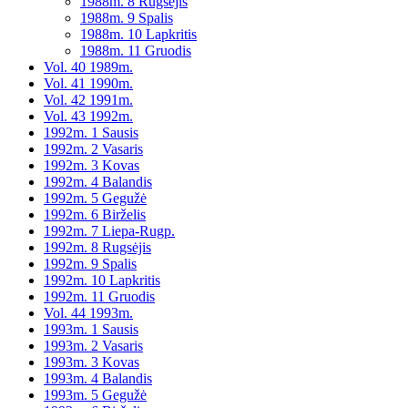
1988m. 8 Rugsėjis
1988m. 9 Spalis
1988m. 10 Lapkritis
1988m. 11 Gruodis
Vol. 40 1989m.
Vol. 41 1990m.
Vol. 42 1991m.
Vol. 43 1992m.
1992m. 1 Sausis
1992m. 2 Vasaris
1992m. 3 Kovas
1992m. 4 Balandis
1992m. 5 Gegužė
1992m. 6 Birželis
1992m. 7 Liepa-Rugp.
1992m. 8 Rugsėjis
1992m. 9 Spalis
1992m. 10 Lapkritis
1992m. 11 Gruodis
Vol. 44 1993m.
1993m. 1 Sausis
1993m. 2 Vasaris
1993m. 3 Kovas
1993m. 4 Balandis
1993m. 5 Gegužė