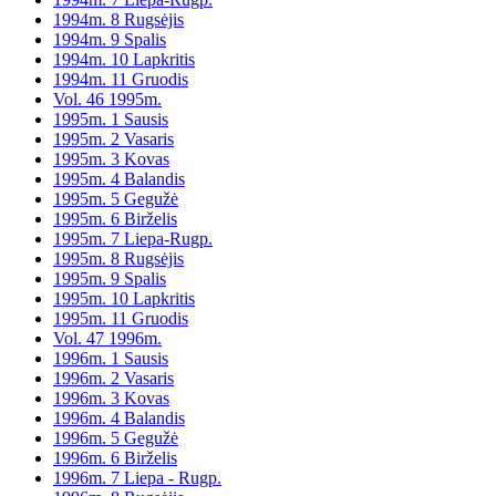
1994m. 8 Rugsėjis
1994m. 9 Spalis
1994m. 10 Lapkritis
1994m. 11 Gruodis
Vol. 46 1995m.
1995m. 1 Sausis
1995m. 2 Vasaris
1995m. 3 Kovas
1995m. 4 Balandis
1995m. 5 Gegužė
1995m. 6 Birželis
1995m. 7 Liepa-Rugp.
1995m. 8 Rugsėjis
1995m. 9 Spalis
1995m. 10 Lapkritis
1995m. 11 Gruodis
Vol. 47 1996m.
1996m. 1 Sausis
1996m. 2 Vasaris
1996m. 3 Kovas
1996m. 4 Balandis
1996m. 5 Gegužė
1996m. 6 Birželis
1996m. 7 Liepa - Rugp.