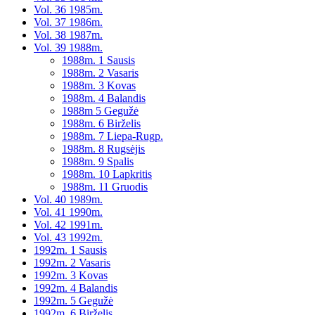
Vol. 36 1985m.
Vol. 37 1986m.
Vol. 38 1987m.
Vol. 39 1988m.
1988m. 1 Sausis
1988m. 2 Vasaris
1988m. 3 Kovas
1988m. 4 Balandis
1988m 5 Gegužė
1988m. 6 Birželis
1988m. 7 Liepa-Rugp.
1988m. 8 Rugsėjis
1988m. 9 Spalis
1988m. 10 Lapkritis
1988m. 11 Gruodis
Vol. 40 1989m.
Vol. 41 1990m.
Vol. 42 1991m.
Vol. 43 1992m.
1992m. 1 Sausis
1992m. 2 Vasaris
1992m. 3 Kovas
1992m. 4 Balandis
1992m. 5 Gegužė
1992m. 6 Birželis