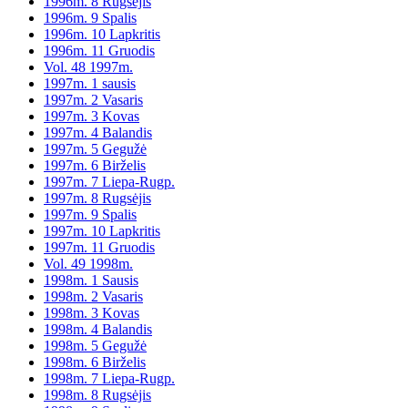
1996m. 8 Rugsėjis
1996m. 9 Spalis
1996m. 10 Lapkritis
1996m. 11 Gruodis
Vol. 48 1997m.
1997m. 1 sausis
1997m. 2 Vasaris
1997m. 3 Kovas
1997m. 4 Balandis
1997m. 5 Gegužė
1997m. 6 Birželis
1997m. 7 Liepa-Rugp.
1997m. 8 Rugsėjis
1997m. 9 Spalis
1997m. 10 Lapkritis
1997m. 11 Gruodis
Vol. 49 1998m.
1998m. 1 Sausis
1998m. 2 Vasaris
1998m. 3 Kovas
1998m. 4 Balandis
1998m. 5 Gegužė
1998m. 6 Birželis
1998m. 7 Liepa-Rugp.
1998m. 8 Rugsėjis