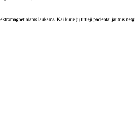
tromagnetiniams laukams. Kai kurie jų tirtieji pacientai jautrūs netgi