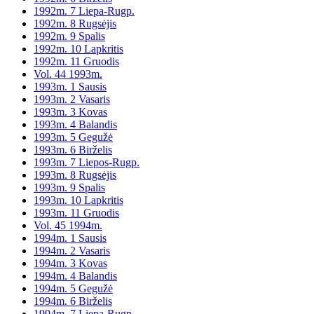
1992m. 7 Liepa-Rugp.
1992m. 8 Rugsėjis
1992m. 9 Spalis
1992m. 10 Lapkritis
1992m. 11 Gruodis
Vol. 44 1993m.
1993m. 1 Sausis
1993m. 2 Vasaris
1993m. 3 Kovas
1993m. 4 Balandis
1993m. 5 Gegužė
1993m. 6 Birželis
1993m. 7 Liepos-Rugp.
1993m. 8 Rugsėjis
1993m. 9 Spalis
1993m. 10 Lapkritis
1993m. 11 Gruodis
Vol. 45 1994m.
1994m. 1 Sausis
1994m. 2 Vasaris
1994m. 3 Kovas
1994m. 4 Balandis
1994m. 5 Gegužė
1994m. 6 Birželis
1994m. 7 Liepa-Rugp.