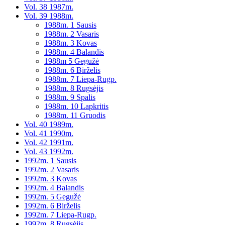
Vol. 38 1987m.
Vol. 39 1988m.
1988m. 1 Sausis
1988m. 2 Vasaris
1988m. 3 Kovas
1988m. 4 Balandis
1988m 5 Gegužė
1988m. 6 Birželis
1988m. 7 Liepa-Rugp.
1988m. 8 Rugsėjis
1988m. 9 Spalis
1988m. 10 Lapkritis
1988m. 11 Gruodis
Vol. 40 1989m.
Vol. 41 1990m.
Vol. 42 1991m.
Vol. 43 1992m.
1992m. 1 Sausis
1992m. 2 Vasaris
1992m. 3 Kovas
1992m. 4 Balandis
1992m. 5 Gegužė
1992m. 6 Birželis
1992m. 7 Liepa-Rugp.
1992m. 8 Rugsėjis