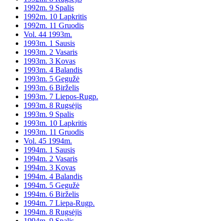
1992m. 9 Spalis
1992m. 10 Lapkritis
1992m. 11 Gruodis
Vol. 44 1993m.
1993m. 1 Sausis
1993m. 2 Vasaris
1993m. 3 Kovas
1993m. 4 Balandis
1993m. 5 Gegužė
1993m. 6 Birželis
1993m. 7 Liepos-Rugp.
1993m. 8 Rugsėjis
1993m. 9 Spalis
1993m. 10 Lapkritis
1993m. 11 Gruodis
Vol. 45 1994m.
1994m. 1 Sausis
1994m. 2 Vasaris
1994m. 3 Kovas
1994m. 4 Balandis
1994m. 5 Gegužė
1994m. 6 Birželis
1994m. 7 Liepa-Rugp.
1994m. 8 Rugsėjis
1994m. 9 Spalis