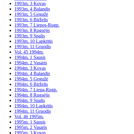
1993m. 3 Kovas
1993m. 4 Balandis
1993m. 5 Gegužė
1993m. 6 Birželis
1993m. 7 Liepos-Rugp.
1993m. 8 Rugsėjis
1993m. 9 Spalis
1993m. 10 Lapkritis
1993m. 11 Gruodis
Vol. 45 1994m.
1994m. 1 Sausis
1994m. 2 Vasaris
1994m. 3 Kovas
1994m. 4 Balandis
1994m. 5 Gegužė
1994m. 6 Birželis
1994m. 7 Liepa-Rugp.
1994m. 8 Rugsėjis
1994m. 9 Spalis
1994m. 10 Lapkritis
1994m. 11 Gruodis
Vol. 46 1995m.
1995m. 1 Sausis
1995m. 2 Vasaris
1995m. 3 Kovas