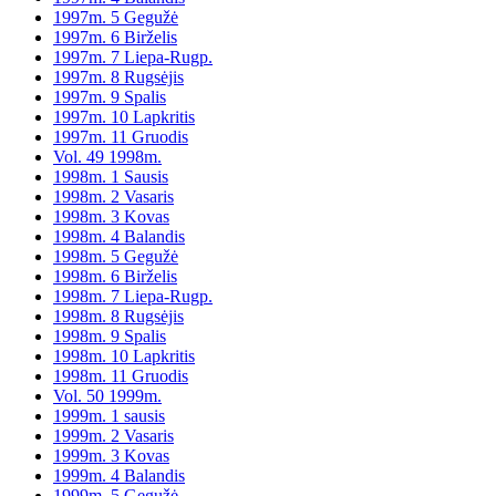
1997m. 5 Gegužė
1997m. 6 Birželis
1997m. 7 Liepa-Rugp.
1997m. 8 Rugsėjis
1997m. 9 Spalis
1997m. 10 Lapkritis
1997m. 11 Gruodis
Vol. 49 1998m.
1998m. 1 Sausis
1998m. 2 Vasaris
1998m. 3 Kovas
1998m. 4 Balandis
1998m. 5 Gegužė
1998m. 6 Birželis
1998m. 7 Liepa-Rugp.
1998m. 8 Rugsėjis
1998m. 9 Spalis
1998m. 10 Lapkritis
1998m. 11 Gruodis
Vol. 50 1999m.
1999m. 1 sausis
1999m. 2 Vasaris
1999m. 3 Kovas
1999m. 4 Balandis
1999m. 5 Gegužė