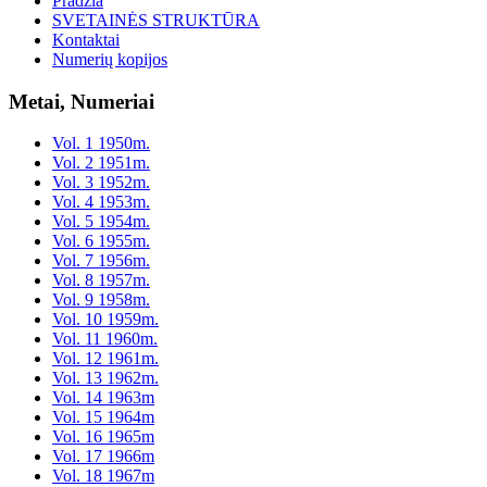
Pradžia
SVETAINĖS STRUKTŪRA
Kontaktai
Numerių kopijos
Metai, Numeriai
Vol. 1 1950m.
Vol. 2 1951m.
Vol. 3 1952m.
Vol. 4 1953m.
Vol. 5 1954m.
Vol. 6 1955m.
Vol. 7 1956m.
Vol. 8 1957m.
Vol. 9 1958m.
Vol. 10 1959m.
Vol. 11 1960m.
Vol. 12 1961m.
Vol. 13 1962m.
Vol. 14 1963m
Vol. 15 1964m
Vol. 16 1965m
Vol. 17 1966m
Vol. 18 1967m