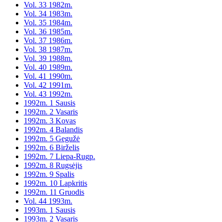
Vol. 33 1982m.
Vol. 34 1983m.
Vol. 35 1984m.
Vol. 36 1985m.
Vol. 37 1986m.
Vol. 38 1987m.
Vol. 39 1988m.
Vol. 40 1989m.
Vol. 41 1990m.
Vol. 42 1991m.
Vol. 43 1992m.
1992m. 1 Sausis
1992m. 2 Vasaris
1992m. 3 Kovas
1992m. 4 Balandis
1992m. 5 Gegužė
1992m. 6 Birželis
1992m. 7 Liepa-Rugp.
1992m. 8 Rugsėjis
1992m. 9 Spalis
1992m. 10 Lapkritis
1992m. 11 Gruodis
Vol. 44 1993m.
1993m. 1 Sausis
1993m. 2 Vasaris