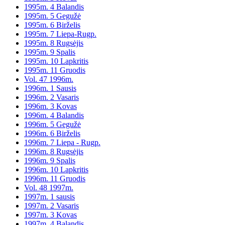
1995m. 4 Balandis
1995m. 5 Gegužė
1995m. 6 Birželis
1995m. 7 Liepa-Rugp.
1995m. 8 Rugsėjis
1995m. 9 Spalis
1995m. 10 Lapkritis
1995m. 11 Gruodis
Vol. 47 1996m.
1996m. 1 Sausis
1996m. 2 Vasaris
1996m. 3 Kovas
1996m. 4 Balandis
1996m. 5 Gegužė
1996m. 6 Birželis
1996m. 7 Liepa - Rugp.
1996m. 8 Rugsėjis
1996m. 9 Spalis
1996m. 10 Lapkritis
1996m. 11 Gruodis
Vol. 48 1997m.
1997m. 1 sausis
1997m. 2 Vasaris
1997m. 3 Kovas
1997m. 4 Balandis