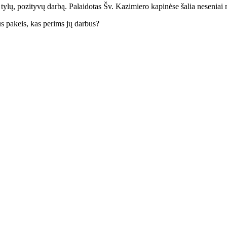
lų, pozityvų darbą. Palaidotas Šv. Kazimiero kapinėse šalia neseniai mi
s pakeis, kas perims jų darbus?