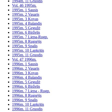
1994m. 11 Gruodis
Vol. 46 1995m.
1995m. 1 Sausis
1995m. 2 Vasaris
1995m. 3 Kovas
1995m. 4 Balandis
1995m. 5 Gegužė
1995m. 6 Birželis
1995m. 7 Liepa-Rugp.
1995m. 8 Rugsėjis
1995m. 9 Spalis
1995m. 10 Lapkritis
1995m. 11 Gruodis
Vol. 47 1996m.
1996m. 1 Sausis
1996m. 2 Vasaris
1996m. 3 Kovas
1996m. 4 Balandis
1996m. 5 Gegužė
1996m. 6 Birželis
1996m. 7 Liepa - Rugp.
1996m. 8 Rugsėjis
1996m. 9 Spalis
1996m. 10 Lapkritis
1996m. 11 Gruodis