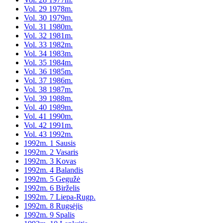
Vol. 29 1978m.
Vol. 30 1979m.
Vol. 31 1980m.
Vol. 32 1981m.
Vol. 33 1982m.
Vol. 34 1983m.
Vol. 35 1984m.
Vol. 36 1985m.
Vol. 37 1986m.
Vol. 38 1987m.
Vol. 39 1988m.
Vol. 40 1989m.
Vol. 41 1990m.
Vol. 42 1991m.
Vol. 43 1992m.
1992m. 1 Sausis
1992m. 2 Vasaris
1992m. 3 Kovas
1992m. 4 Balandis
1992m. 5 Gegužė
1992m. 6 Birželis
1992m. 7 Liepa-Rugp.
1992m. 8 Rugsėjis
1992m. 9 Spalis