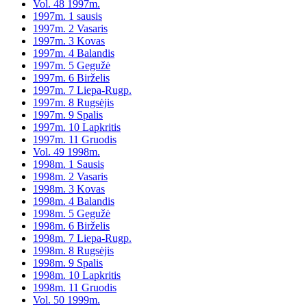
Vol. 48 1997m.
1997m. 1 sausis
1997m. 2 Vasaris
1997m. 3 Kovas
1997m. 4 Balandis
1997m. 5 Gegužė
1997m. 6 Birželis
1997m. 7 Liepa-Rugp.
1997m. 8 Rugsėjis
1997m. 9 Spalis
1997m. 10 Lapkritis
1997m. 11 Gruodis
Vol. 49 1998m.
1998m. 1 Sausis
1998m. 2 Vasaris
1998m. 3 Kovas
1998m. 4 Balandis
1998m. 5 Gegužė
1998m. 6 Birželis
1998m. 7 Liepa-Rugp.
1998m. 8 Rugsėjis
1998m. 9 Spalis
1998m. 10 Lapkritis
1998m. 11 Gruodis
Vol. 50 1999m.