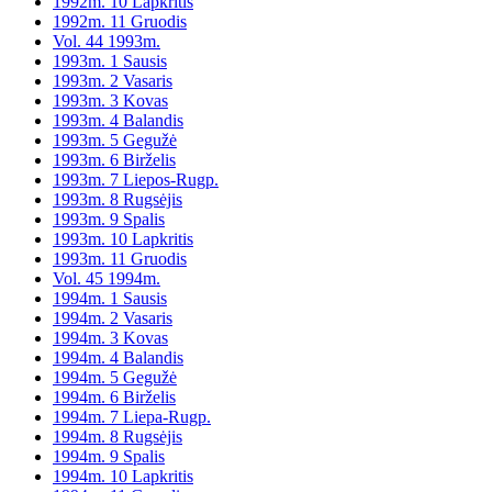
1992m. 10 Lapkritis
1992m. 11 Gruodis
Vol. 44 1993m.
1993m. 1 Sausis
1993m. 2 Vasaris
1993m. 3 Kovas
1993m. 4 Balandis
1993m. 5 Gegužė
1993m. 6 Birželis
1993m. 7 Liepos-Rugp.
1993m. 8 Rugsėjis
1993m. 9 Spalis
1993m. 10 Lapkritis
1993m. 11 Gruodis
Vol. 45 1994m.
1994m. 1 Sausis
1994m. 2 Vasaris
1994m. 3 Kovas
1994m. 4 Balandis
1994m. 5 Gegužė
1994m. 6 Birželis
1994m. 7 Liepa-Rugp.
1994m. 8 Rugsėjis
1994m. 9 Spalis
1994m. 10 Lapkritis