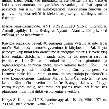
mintis. Labai gerai, kad nuotraukų sąraše nesistengta jas krikštyti
kokiais nors autoriaus mintyse kilusiais vardais, bet labai paprastai
pažymėta, kas ir kur ten nufotografuota. Kiekvienam žiūrovui jos
gali visai ką kita reikšti ir kiekvienas jose gali skirtingas mintis
išskaityti.
Marija Sims-Černeckytė. ANT KRYŽKELIŲ SENŲ. Eilėraščiai.
Antroji papildyta laida. Redagavo Vytautas Alantas. 296 psl., kieti
viršeliai, kaina nepažymėta.
Knygos pradžioje beveik 40 puslapių užima Vytauto Alanto labai
nuoširdžiai aprašyti autorės gyvenimo ir kūrybos bruožai. Ji yra
parodyta kaip tikrai reto darbštumo ir energijos moteris. Beveik visą
laiką sunkiai dirbdama, ji randa laiko ne tik poezijai rašyti ir
įvairiuose laikraščiuose bendradarbiauti, bet pirmininkauja
organizacijoms, dainuoja chore, moko jaunimą tautinių šokių. Jos
poezija yra paprasta, nuoširdi, be jokių prašmatnybių, persunkta
Lietuvos meile. Kai kurie mūsų muzikai pasinaudojo jos eilėraščiais
savo kompozicijoms. Linkime Marijai Sims-Černeckytei, net per
kelis dešimtmečius svetimame krašte išsaugojusiai savo širdyje
karštą tėvynės meilę, nenumesti nei poetės lyros, nei žurnalistės
plunksnos ir dar ilgai dirbti visuomeninėje veikloje.
Kazys S. Karpius. ALPIS. Istorinė apysaka. Išleido Viltis 1971 m.
230 psl., kieti viršeliai, kaina 5 dol.