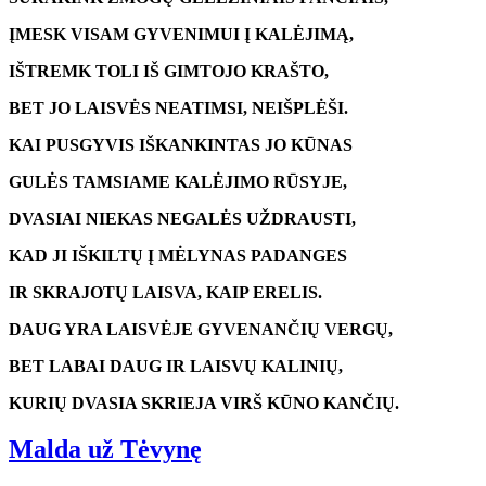
ĮMESK VISAM GYVENIMUI Į KALĖJIMĄ,
IŠTREMK TOLI IŠ GIMTOJO KRAŠTO,
BET JO LAISVĖS NEATIMSI, NEIŠPLĖŠI.
KAI PUSGYVIS IŠKANKINTAS JO KŪNAS
GULĖS TAMSIAME KALĖJIMO RŪSYJE,
DVASIAI NIEKAS NEGALĖS UŽDRAUSTI,
KAD JI IŠKILTŲ Į MĖLYNAS PADANGES
IR SKRAJOTŲ LAISVA, KAIP ERELIS.
DAUG YRA LAISVĖJE GYVENANČIŲ VERGŲ,
BET LABAI DAUG IR LAISVŲ KALINIŲ,
KURIŲ DVASIA SKRIEJA VIRŠ KŪNO KANČIŲ.
Malda už Tėvynę