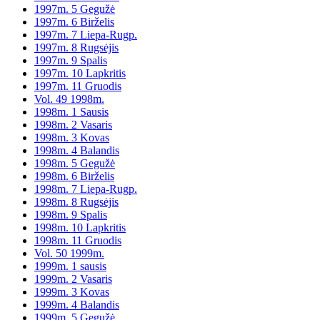
1997m. 5 Gegužė
1997m. 6 Birželis
1997m. 7 Liepa-Rugp.
1997m. 8 Rugsėjis
1997m. 9 Spalis
1997m. 10 Lapkritis
1997m. 11 Gruodis
Vol. 49 1998m.
1998m. 1 Sausis
1998m. 2 Vasaris
1998m. 3 Kovas
1998m. 4 Balandis
1998m. 5 Gegužė
1998m. 6 Birželis
1998m. 7 Liepa-Rugp.
1998m. 8 Rugsėjis
1998m. 9 Spalis
1998m. 10 Lapkritis
1998m. 11 Gruodis
Vol. 50 1999m.
1999m. 1 sausis
1999m. 2 Vasaris
1999m. 3 Kovas
1999m. 4 Balandis
1999m. 5 Gegužė