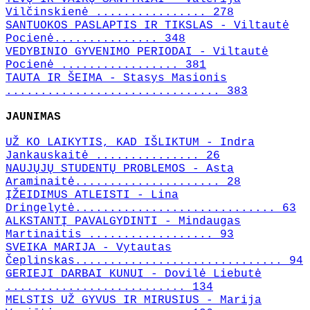
Vilčinskienė ................ 278
SANTUOKOS PASLAPTIS IR TIKSLAS - Viltautė
Pocienė............... 348
VEDYBINIO GYVENIMO PERIODAI - Viltautė
Pocienė ................. 381
TAUTA IR ŠEIMA - Stasys Masionis
............................... 383
JAUNIMAS
UŽ KO LAIKYTIS, KAD IŠLIKTUM - Indra
Jankauskaitė ............... 26
NAUJŲJŲ STUDENTŲ PROBLEMOS - Asta
Araminaitė..................... 28
ĮŽEIDIMUS ATLEISTI - Lina
Dringelytė............................. 63
ALKSTANTĮ PAVALGYDINTI - Mindaugas
Martinaitis .................. 93
SVEIKA MARIJA - Vytautas
Čeplinskas.............................. 94
GERIEJI DARBAI KUNUI - Dovilė Liebutė
.......................... 134
MELSTIS UŽ GYVUS IR MIRUSIUS - Marija