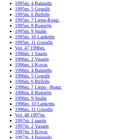
1995m. 4 Balandis
1995m. 5 Gegužė
1995m. 6 Birželis
1995m. 7 Liepa-Rugp.
1995m. 8 Rugsėjis
1995m. 9 Spalis
1995m. 10 Lapkritis
1995m. 11 Gruodis
Vol. 47 1996m.
1996m. 1 Sausis
1996m. 2 Vasaris
1996m. 3 Kovas
1996m. 4 Balandis
1996m. 5 Gegužė
1996m. 6 Birželis
1996m. 7 Liepa - Rugp.
1996m. 8 Rugsėjis
1996m. 9 Spalis
1996m. 10 Lapkritis
1996m. 11 Gruodis
Vol. 48 1997m.
1997m. 1 sausis
1997m. 2 Vasaris
1997m. 3 Kovas
1997m. 4 Balandis