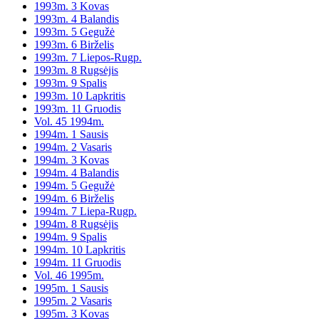
1993m. 3 Kovas
1993m. 4 Balandis
1993m. 5 Gegužė
1993m. 6 Birželis
1993m. 7 Liepos-Rugp.
1993m. 8 Rugsėjis
1993m. 9 Spalis
1993m. 10 Lapkritis
1993m. 11 Gruodis
Vol. 45 1994m.
1994m. 1 Sausis
1994m. 2 Vasaris
1994m. 3 Kovas
1994m. 4 Balandis
1994m. 5 Gegužė
1994m. 6 Birželis
1994m. 7 Liepa-Rugp.
1994m. 8 Rugsėjis
1994m. 9 Spalis
1994m. 10 Lapkritis
1994m. 11 Gruodis
Vol. 46 1995m.
1995m. 1 Sausis
1995m. 2 Vasaris
1995m. 3 Kovas