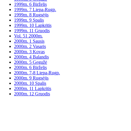
1999m. 6 Birželis
1999m. 7 Liepa-Rugp.
1999m. 8 Rugsėjis
1999m. 9 Spalis
1999m. 10 Lapkritis
1999m. 11 Gruodis
Vol. 51 2000m.
2000m. 1 Sausis
2000m. 2 Vasaris
2000m. 3 Kovas
2000m. 4 Balandis
2000m. 5 Gegužė
2000m. 6 Birželis
2000m. 7-8 Liepa-Rugp.
2000m. 9 Rugsėjis
2000m. 10 Spalis
2000m. 11 Lapkritis
2000m. 12 Gruodis