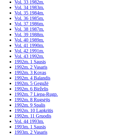
Vol. 33 1982m.
Vol. 34 1983m.
Vol. 35 1984m.
Vol. 36 1985m.
Vol. 37 1986m.
Vol. 38 1987m.
Vol. 39 1988m.
Vol. 40 1989m.
Vol. 41 1990m.
Vol. 42 1991m.
Vol. 43 1992m.
1992m. 1 Sausis
1992m. 2 Vasaris
1992m. 3 Kovas
1992m. 4 Balandis
1992m. 5 Gegužė
1992m. 6 Birželis
1992m. 7 Liepa-Rugp.
1992m. 8 Rugsėjis
1992m. 9 Spalis
1992m. 10 Lapkritis
1992m. 11 Gruodis
Vol. 44 1993m.
1993m. 1 Sausis
1993m. 2 Vasaris